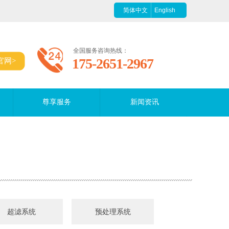
简体中文
English
全国服务咨询热线：
175-2651-2967​
官网>
尊享服务
尊享服务
新闻资讯
新闻资讯
超滤系统
预处理系统