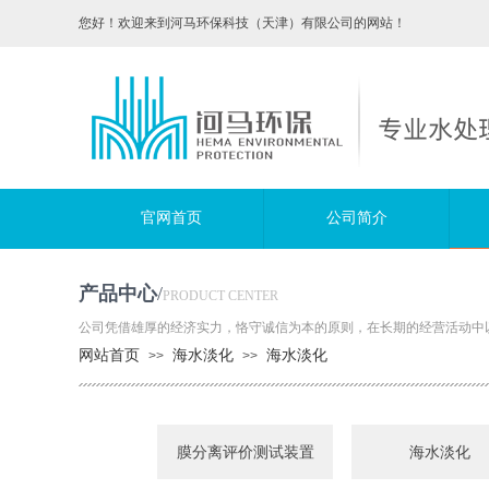
您好！欢迎来到河马环保科技（天津）有限公司的网站！
专业水处
官网首页
网站首页
公司简介
公司简介
产品中心
/
PRODUCT CENTER
公司凭借雄厚的经济实力，恪守诚信为本的原则，在长期的经营活动中
网站首页
海水淡化
海水淡化
>>
>>
膜分离评价测试装置
海水淡化