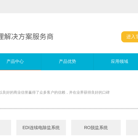
理解决方案服务商
进入
产品中心
产品中心
产品优势
产品优势
应用领域
应用领域
以良好的商业信誉赢得了众多客户的信赖，并在业界获得良好的口碑
EDI连续电除盐系统
RO脱盐系统